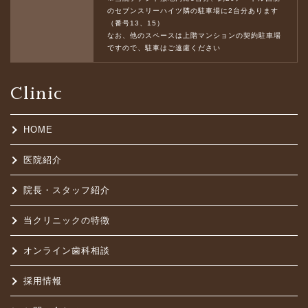
のセブンスリーハイツ隣の駐車場に2台分あります
（番号13、15）
なお、他のスペースは上階マンションの契約駐車場
ですので、駐車はご遠慮ください
Clinic
HOME
医院紹介
院長・スタッフ紹介
当クリニックの特徴
オンライン歯科相談
採用情報