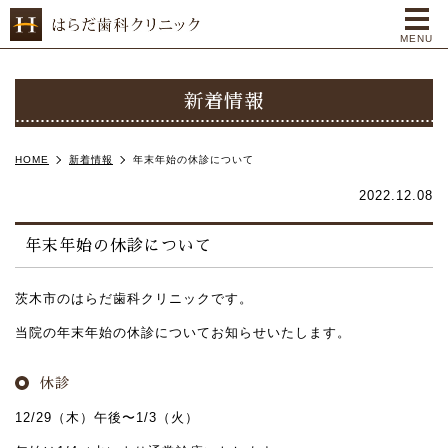
me
MENU
新着情報
HOME
新着情報
年末年始の休診について
2022.12.08
年末年始の休診について
茨木市のはらだ歯科クリニックです。
当院の年末年始の休診についてお知らせいたします。
休診
12/29（木）午後〜1/3（火）