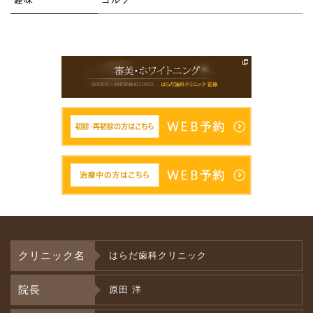
クリニック名
はらだ歯科クリニック
院長
原田 洋