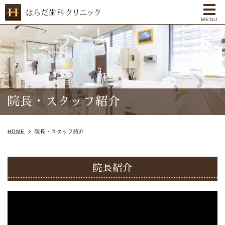
me
MENU
院長・スタッフ紹介
HOME
院長・スタッフ紹介
院長紹介