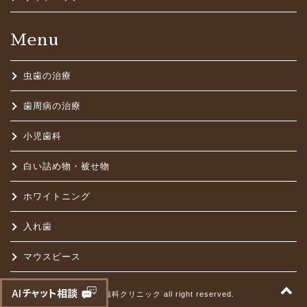
Menu
虫歯の治療
歯周病の治療
小児歯科
白い詰め物・被せ物
ホワイトニング
入れ歯
マウスピース
t
©はらだ歯科クリニック all right reserved.