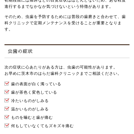
初期段階には痛みなどの自覚症状はほとんどないため、ある程度
進行するまでなかなか気づけないという特徴があります。
そのため、虫歯を予防するためには普段の歯磨きと合わせて、歯
科クリニックで定期メンテナンスを受けることが重要となりま
す。
虫歯の症状
次の症状に心あたりがある方は、虫歯の可能性があります。
お早めに茨木市のはらだ歯科クリニックまでご相談ください。
歯の表面が白く濁っている
歯が茶色く変色している
冷たいものがしみる
温かいものがしみる
ものを噛むと歯が痛む
何もしていなくてもズキズキ痛む