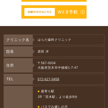
クリニック名
はらだ歯科クリニック
院長
原田 洋
〒567-0034
住所
大阪府茨木市中穂積1-7-47
TEL
072-627-0458
■
最寄り駅
JR「茨木駅」より徒歩8分
■
バスでお越しの方