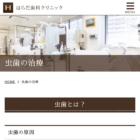
me
MENU
虫歯の治療
HOME
虫歯の治療
虫歯とは？
虫歯の原因