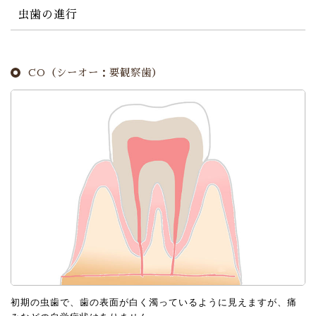
虫歯の進行
CO（シーオー：要観察歯）
初期の虫歯で、歯の表面が白く濁っているように見えますが、痛