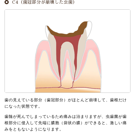
C4（歯冠部分が崩壊した虫歯）
歯の見えている部分（歯冠部分）がほとんど崩壊して、歯根だけ
になった状態です。
歯髄が死んでしまっているため痛みは治まりますが、虫歯菌が歯
根部分に侵入して先端に膿胞（袋状の膿）ができると、激しい痛
みをともないようになります。