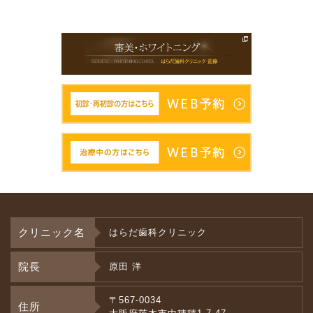
クリニック名
はらだ歯科クリニック
院長
原田 洋
〒567-0034
住所