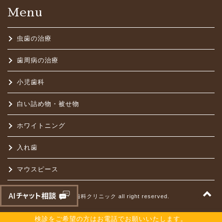
Menu
虫歯の治療
歯周病の治療
小児歯科
白い詰め物・被せ物
ホワイトニング
入れ歯
マウスピース
t
©はらだ歯科クリニック all right reserved.
検診をご希望の方はお電話でお願いいたします。