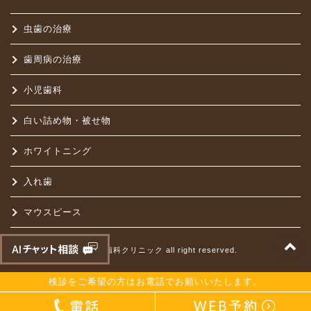
虫歯の治療
歯周病の治療
小児歯科
白い詰め物・被せ物
ホワイトニング
入れ歯
マウスピース
t
©はらだ歯科クリニック all right reserved.
検診をご希望の方はお電話でお願いいたします。