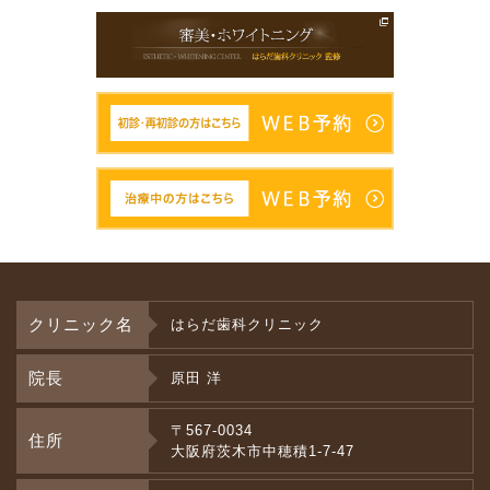
クリニック名
はらだ歯科クリニック
院長
原田 洋
〒567-0034
住所
大阪府茨木市中穂積1-7-47