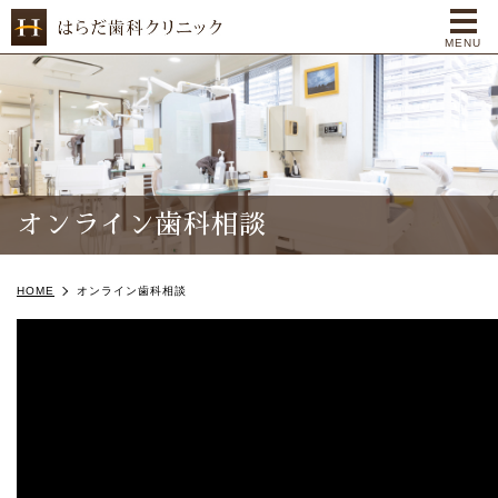
me
MENU
オンライン歯科相談
HOME
オンライン歯科相談