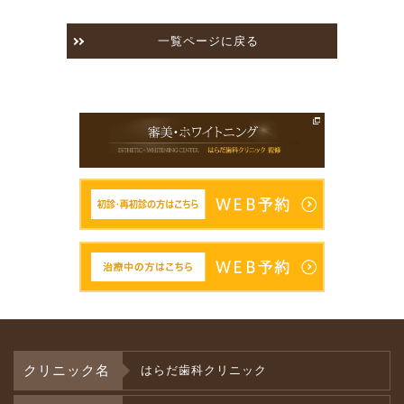
一覧ページに戻る
クリニック名
はらだ歯科クリニック