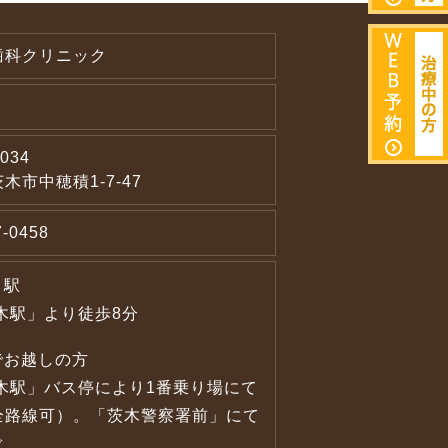
歯科クリニック
034
木市中穂積1-7-47
7-0458
り駅
木駅」より徒歩8分
でお越しの方
茨木駅」バス停により1番乗り場にて
全路線可）。「茨木警察署前」にて
ぐ