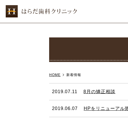
医院紹介
虫歯の治療
院長・スタッフ紹介
歯周病の治療
小
HOME
新着情報
2019.07.11
8月の矯正相談
2019.06.07
HPをリニューアル