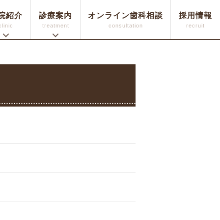
院紹介
診療案内
オンライン歯科相談
採用情報
clinic
treatment
consultation
recruit
マウスピース